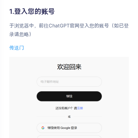
u
1.登入您的账号
s
于浏览器中，前往ChatGPT官网登入您的账号（如已登
自
录请忽略）
助
传送门
充
值
！
2
0
2