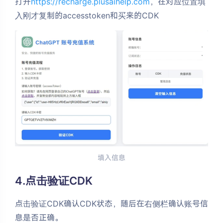
方
打开
https://recharge.plusaihelp.com
，在对应位置填
入刚才复制的accesstoken和买来的CDK
式
填入信息
4.点击验证CDK
点击验证CDK确认CDK状态，随后在右侧栏确认账号信
息是否正确。